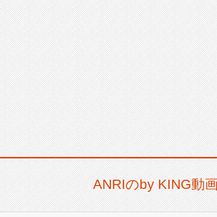
ANRIのby KI