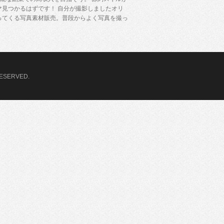
見つかるはずです！ 自分が撮影しましたオリ
ってくる写真素材販売。普段からよく写真を撮っ
SERVED.