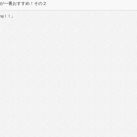
視聴が一番おすすめ！その２
ng！！」