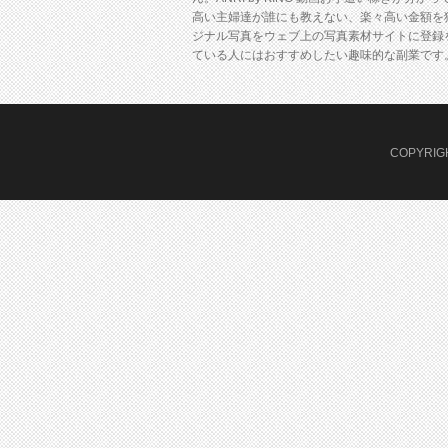
高い主婦達が誰にも教えない、楽々高い金額を
ジナル写真をウェブ上の写真素材サイトに登録
ている人にはおすすめしたい趣味的な副業です。ANRI b
COPYRI