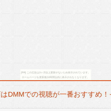
[PR] この広告は3ヶ月以上更新がないため表示されています。
ホームページを更新後24時間以内に表示されなくなります。
NG動画はDMMでの視聴が一番おすすめ