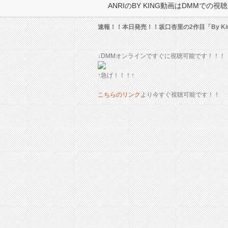
ANRIのBY KING動画はDMMでの
速報！！本日発売！！坂口杏里の2作目「By Ki
↓DMMオンラインですぐに視聴可能です！！！
↑急げ！！！↑
こちらのリンク
より今すぐ視聴可能です！！